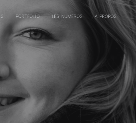
NG
PORTFOLIO
LES NUMÉROS
A PROPOS