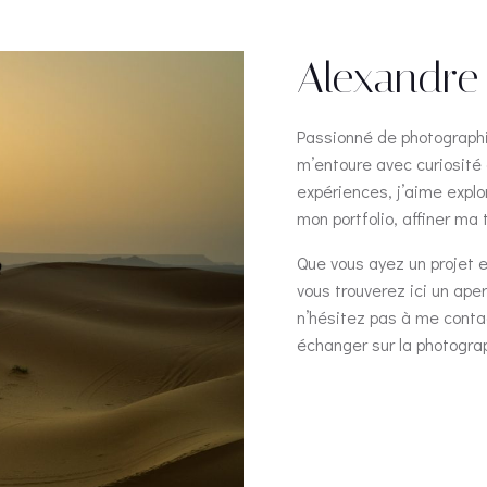
Alexandre
Passionné de photographi
m’entoure avec curiosité 
expériences, j’aime explor
mon portfolio, affiner ma
Que vous ayez un projet 
vous trouverez ici un ape
n’hésitez pas à me contac
échanger sur la photograp