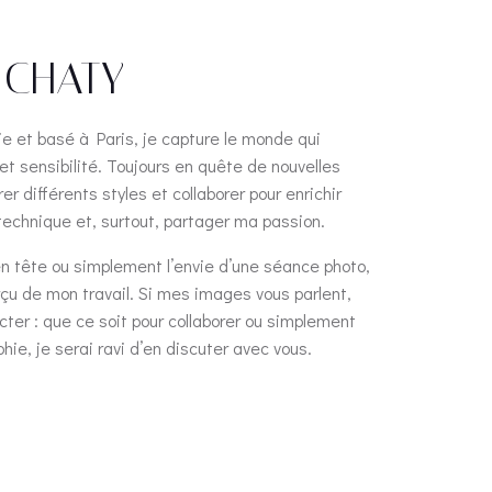
 CHATY
e et basé à Paris, je capture le monde qui
et sensibilité. Toujours en quête de nouvelles
er différents styles et collaborer pour enrichir
 technique et, surtout, partager ma passion.
en tête ou simplement l’envie d’une séance photo,
rçu de mon travail. Si mes images vous parlent,
ter : que ce soit pour collaborer ou simplement
hie, je serai ravi d’en discuter avec vous.