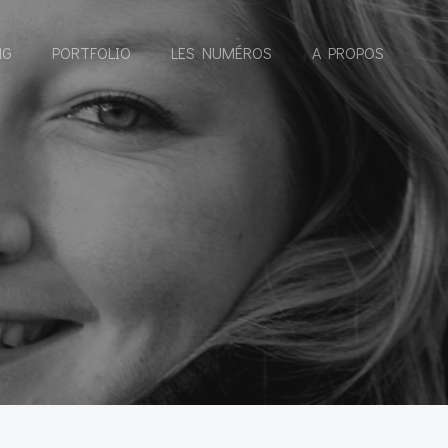
NG
PORTFOLIO
LES NUMÉROS
A PROPOS